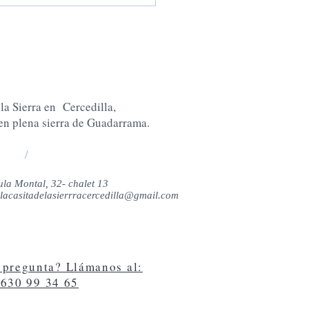
 la Sierra en Cercedilla,
en plena sierra de Guadarrama.
/
la Montal, 32- chalet 13
lacasitadelasierrracercedilla@gmail.com
 pregunta? Llámanos al:
630 99 34 65