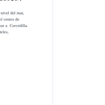
nivel del mar, 
l centro de 
ur a  Cercedilla. 
eles, 