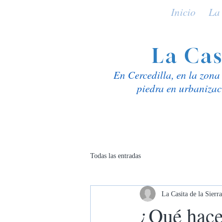
Inicio
La
La Cas
En Cercedilla, en la zon
piedra en urbanizac
Todas las entradas
La Casita de la Sierra
¿Qué hacer