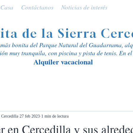
 Casa
Contáctanos
Noticias de interés
ita d
e la Sierra Cerc
a más bonita del Parque Natural del Guadarrama, alq
ión muy tranquila, con piscina y pista de tenis. En e
Alquiler vacacional
 Cercedilla
27 feb 2023
1 min de lectura
 en Cercedilla y sus alrede