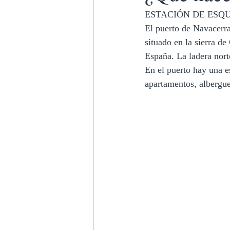
ESTACIÓN DE ESQ
El puerto de Navacerra
situado en la sierra d
España. La ladera norte
En el puerto hay una es
apartamentos, albergues