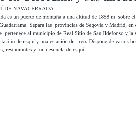
UÍ DE NAVACERRADA
da es un puerto de montaña a una altitud de 1858 m  sobre el 
e Guadarrama. Separa las  provincias de Segovia y Madrid, en e
  pertenece al municipio de Real Sitio de San Ildefonso y la s
tación de esquí y una estación de  tren. Dispone de varios hot
, restaurantes y  una escuela de esquí. 