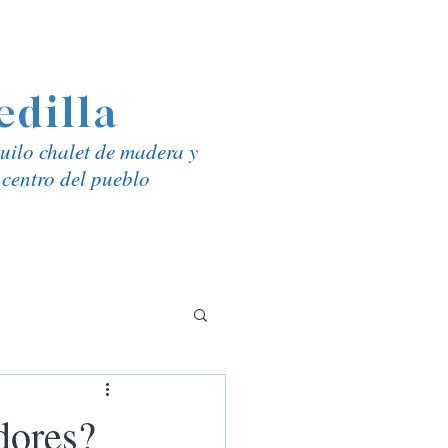
edilla
uilo chalet de madera y
l centro del pueblo
dores?